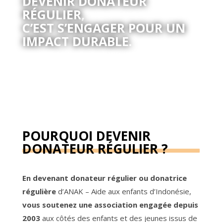
DEVENIR DONATEUR
RÉGULIER,
C’EST S’ENGAGER POUR UN
IMPACT DURABLE.
POURQUOI DEVENIR
DONATEUR RÉGULIER ?
En devenant donateur régulier ou donatrice
régulière
d’ANAK – Aide aux enfants d’Indonésie,
vous soutenez une association engagée depuis
2003
aux côtés des enfants et des jeunes issus de