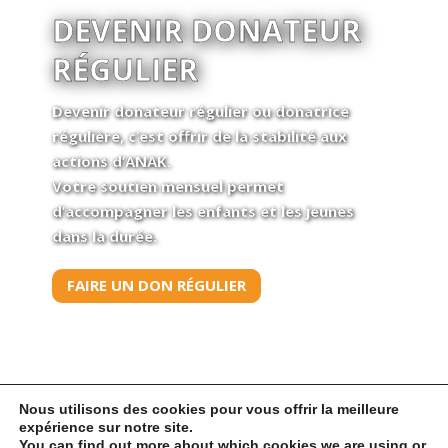
DEVENIR DONATEUR
RÉGULIER
Devenir donateur régulier ou donatrice
régulière, c’est offrir de la stabilité aux
actions d’ANAK.
Votre soutien mensuel permet
d’accompagner les enfants et les jeunes
dans la durée.
FAIRE UN DON RÉGULIER
Nous utilisons des cookies pour vous offrir la meilleure
expérience sur notre site.
You can find out more about which cookies we are using or