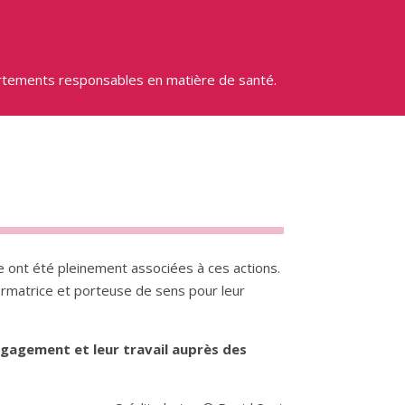
ortements responsables en matière de santé.
e ont été pleinement associées à ces actions.
ormatrice et porteuse de sens pour leur
ngagement et leur travail auprès des