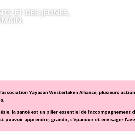
TS ET DES JEUNES,
EMAIN.
l’association Yayasan Westerlaken Alliance, plusieurs acti
a.
ésie, la santé est un pilier essentiel de l’accompagnement 
st pouvoir apprendre, grandir, s’épanouir et envisager l’ave