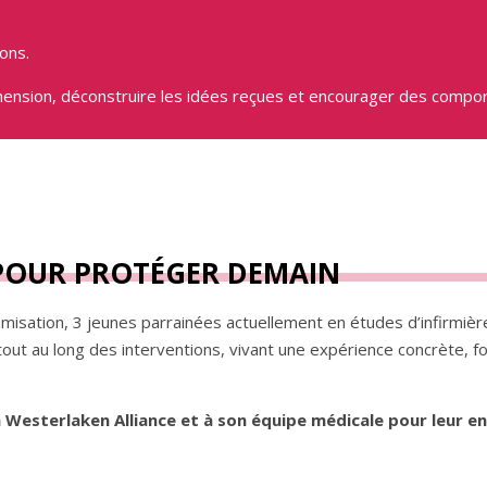
ons.
hension, déconstruire les idées reçues et encourager des comp
POUR PROTÉGER DEMAIN
misation, 3 jeunes parrainées actuellement en études d’infirmièr
out au long des interventions, vivant une expérience concrète, f
 Westerlaken Alliance et à son équipe médicale pour leur e