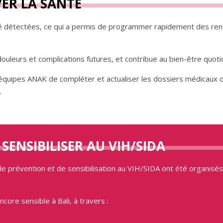
VER LA SANTÉ
t été détectées, ce qui a permis de programmer rapidement des re
douleurs et complications futures, et contribue au bien-être quoti
quipes ANAK de compléter et actualiser les dossiers médicaux d
.
SENSIBILISER AU VIH/SIDA
de prévention et de sensibilisation au VIH/SIDA ont été organisé
core sensible à Bali, à travers :