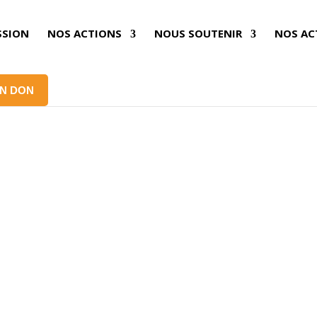
SSION
NOS ACTIONS
NOUS SOUTENIR
NOS AC
UN DON