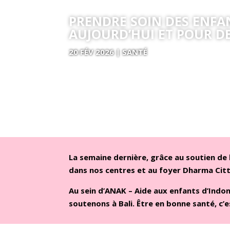
PRENDRE SOIN DES ENFAN
AUJOURD’HUI ET POUR D
20 FÉV 2026
|
SANTÉ
La semaine dernière, grâce au soutien de 
dans nos centres et au foyer Dharma Citt
Au sein d’ANAK – Aide aux enfants d’Indon
soutenons à Bali. Être en bonne santé, c’e