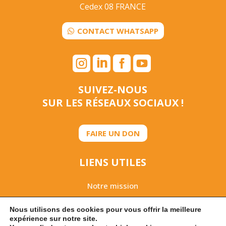
Cedex 08 FRANCE
CONTACT WHATSAPP




SUIVEZ-NOUS
SUR LES RÉSEAUX SOCIAUX !
FAIRE UN DON
LIENS UTILES
Notre mission
Rapport d’activités 2025
Nous utilisons des cookies pour vous offrir la meilleure
expérience sur notre site.