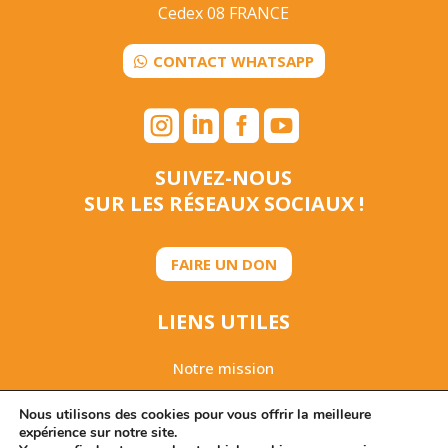
Cedex 08 FRANCE
CONTACT WHATSAPP




SUIVEZ-NOUS
SUR LES RÉSEAUX SOCIAUX !
FAIRE UN DON
LIENS UTILES
Notre mission
Rapport d’activités 2025
Nous utilisons des cookies pour vous offrir la meilleure
expérience sur notre site.