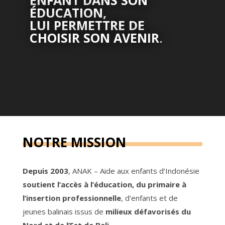
ENFANT DANS SON
ÉDUCATION,
LUI PERMETTRE DE
CHOISIR SON AVENIR
.
NOTRE MISSION
Depuis 2003
, ANAK – Aide aux enfants d’Indonésie
soutient l’accès à l’éducation, du primaire à
l’insertion professionnelle
, d’enfants et de
jeunes balinais issus de
milieux défavorisés du