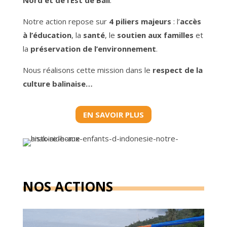
Nord et de l’Est de Bali
.
Notre action repose sur
4 piliers majeurs
: l’
accès
à l’éducation
, la
santé
, le
soutien aux familles
et
la
préservation de l’environnement
.
Nous réalisons cette mission dans le
respect de la
culture balinaise…
EN SAVOIR PLUS
NOS ACTIONS