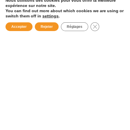
Nous utilisons des cookies pour vous offrir la meilleure
expérience sur notre site.
You can find out more about which cookies we are using or
switch them off in
settings
.
Fermer la bannièr
Accepter
Rejeter
Réglages