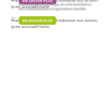
EN SAVOIR PLUS
Des actions de recyclage, de reforestation et
une sensibilisation à l’agriculture durable.
EN SAVOIR PLUS